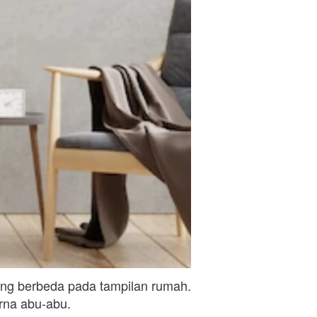
g berbeda pada tampilan rumah. 
rna abu-abu.
