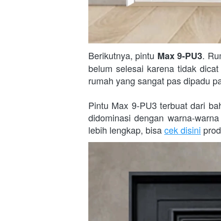
Berikutnya, pintu 
. Ru
Max 9-PU3
belum selesai karena tidak dica
rumah yang sangat pas dipadu pa
Pintu Max 9-PU3 terbuat dari ba
didominasi dengan warna-warna le
lebih lengkap, bisa 
cek disini
 pro