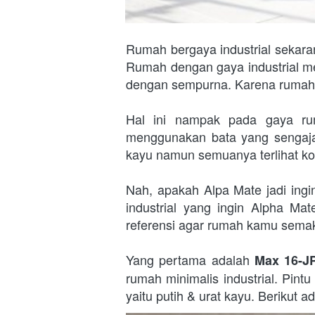
Rumah bergaya industrial sekara
Rumah dengan gaya industrial me
dengan sempurna. Karena rumah b
Hal ini nampak pada gaya rum
menggunakan bata yang sengaja 
kayu namun semuanya terlihat koh
Nah, apakah Alpa Mate jadi ingi
industrial yang ingin Alpha M
referensi agar rumah kamu semakin 
Yang pertama adalah 
Max 16-J
rumah minimalis industrial. Pint
yaitu putih & urat kayu. Berikut 