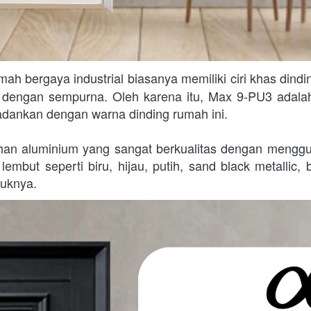
mah bergaya industrial biasanya memiliki ciri khas dindi
t dengan sempurna. Oleh karena itu, Max 9-PU3 adalah
dankan dengan warna dinding rumah ini.

han aluminium yang sangat berkualitas dengan menggu
mbut seperti biru, hijau, putih, sand black metallic, 
duknya.