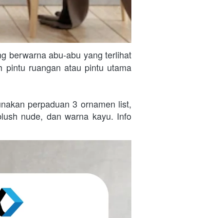
ng berwarna abu-abu yang terlihat 
 pintu ruangan atau pintu utama 
nakan perpaduan 3 ornamen list, 
blush nude, dan warna kayu. Info 