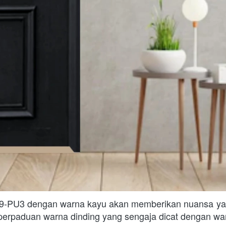
9-PU3 dengan warna kayu akan memberikan nuansa yan
n perpaduan warna dinding yang sengaja dicat dengan wa