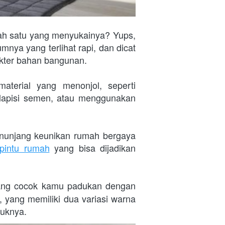
ah satu yang menyukainya? Yups, 
a yang terlihat rapi, dan dicat 
kter bahan bangunan.

erial yang menonjol, seperti 
lapisi semen, atau menggunakan 
enunjang keunikan rumah bergaya 
pintu rumah
 yang bisa dijadikan 
ang cocok kamu padukan dengan 
 yang memiliki dua variasi warna 
duknya.