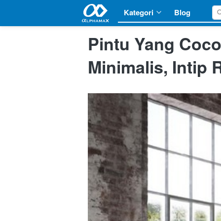
Kategori
Kategori
Blog
Blog
Pintu Yang Coco
Minimalis, Intip