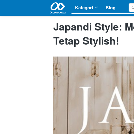
Kategori
Kategori
Blog
Blog
Japandi Style: 
Tetap Stylish!