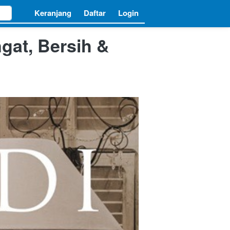
Keranjang
Keranjang
Daftar
Daftar
Login
Login
gat, Bersih &