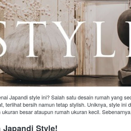
ai Japandi style ini? Salah satu desain rumah yang se
, terlihat bersih namun tetap stylish. Uniknya, style ini 
 ukuran besar ataupun rumah ukuran kecil. Sebenarnya, 
Japandi Style!