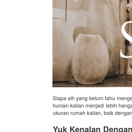
Siapa sih yang belum tahu mengen
hunian kalian menjadi lebih hangat
ukuran rumah kalian, baik dengan
Yuk Kenalan Dengan 