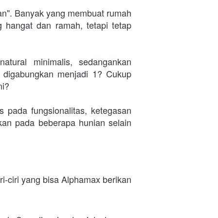
ian". Banyak yang membuat rumah 
Japandi karena banyak yang mencari alternatif desain yang hangat dan ramah, tetapi tetap 
tural minimalis, sedangankan 
a digabungkan menjadi 1? Cukup 
ni?
s pada fungsionalitas, ketegasan 
pkan pada beberapa hunian selain 
-ciri yang bisa Alphamax berikan 