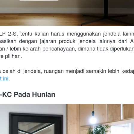
P 2-S, tentu kalian harus menggunakan jendela lain
nasikan dengan jajaran produk jendela lainnya dari A
 / lebih ke arah pencahayaan, dimana tidak diperlukan s
e pilihan.
 celah di jendela, ruangan menjadi semakin lebih ked
 ini
.
1-KC Pada Hunian