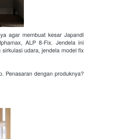
nya agar membuat kesar Japandi 
lphamax, ALP 8-Fix. Jendela ini 
irkulasi udara, jendela model fix 
ap. Penasaran dengan produknya? 