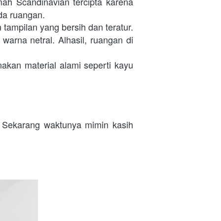
h Scandinavian tercipta karena 
ada ruangan.
 tampilan yang bersih dan teratur.
na netral. Alhasil, ruangan di 
an material alami seperti kayu 
. Sekarang waktunya mimin kasih 