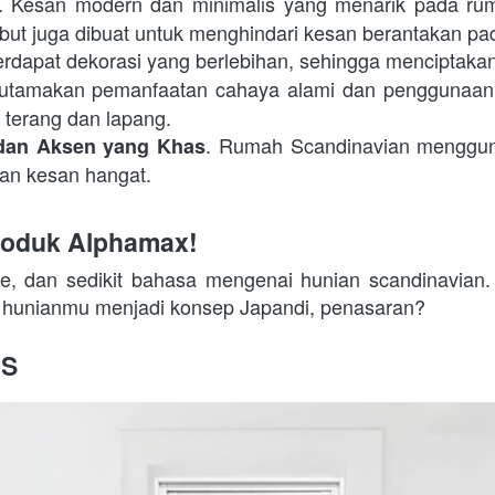
. Kesan modern dan minimalis yang menarik pada ruma
rsebut juga dibuat untuk menghindari kesan berantakan p
terdapat dekorasi yang berlebihan, sehingga menciptakan
utamakan pemanfaatan cahaya alami dan penggunaan war
 terang dan lapang.
. Rumah Scandinavian menggunak
 dan Aksen yang Khas
an kesan hangat.
roduk Alphamax!
yle, dan sedikit bahasa mengenai hunian scandinavian
r hunianmu menjadi konsep Japandi, penasaran?
-S