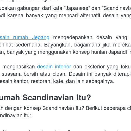
upakan gabungan dari kata "Japanese" dan "Scandinav
esain rumah Jepang
 mengedepankan desain yang na
erlihat sederhana. Bayangkan, bagaimana jika merek
an, banyak yang menggunakan konsep hunian Japandi i
n menghasilkan 
desain interior
 dan eksterior yang foku
n suasana bersih atau clean. Desain ini banyak ditera
ain kantor, restoran, kafe, dan lain sebagainya.
Rumah Scandinavian Itu?
h dengan konsep Scandinavian itu? Berikut beberapa ciri
dinavian itu: