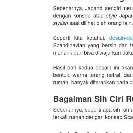
Sebenarnya, Japandi sendiri mer
dengan konsep atau 
style 
saat dilihat oleh orang lain.
stylish 
Seperti kita ketahui, 
desain-d
Scandinavian yang bersih dan t
menarik dan bisa diwajarkan buk
Hasil dari kedua desain ini aka
bentuk, warna terang netral, da
rumah, banyak diterapkan pada des
Bagaiman Sih Ciri 
Sebenarnya, seperti apa sih ruma
terkait rumah dengan konsep Scan