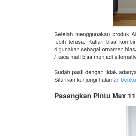
Setelah menggunakan produk AL
lebih terasa. Kalian bisa kombi
digunakan sebagai ornamen hiasan
/ kaca mati bisa menjadi alternativ
Sudah pasti dengan tidak adanya
Silahkan kunjungi halaman 
berikut
Pasangkan Pintu Max 1