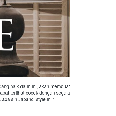
dang naik daun ini, akan membuat 
dapat terlihat cocok dengan segala 
apa sih Japandi style ini?