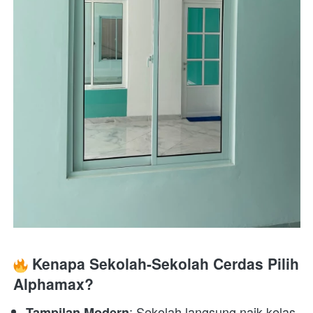
 Kenapa Sekolah-Sekolah Cerdas Pilih 
Alphamax?
: Sekolah langsung naik kelas, 
Tampilan Modern