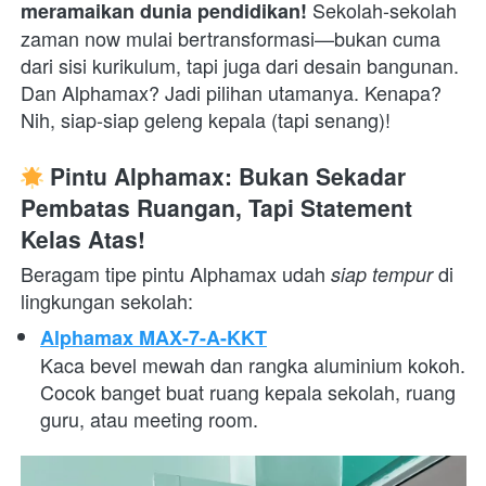
 Sekolah-sekolah 
meramaikan dunia pendidikan!
zaman now mulai bertransformasi—bukan cuma 
dari sisi kurikulum, tapi juga dari desain bangunan. 
Dan Alphamax? Jadi pilihan utamanya. Kenapa? 
Nih, siap-siap geleng kepala (tapi senang)!  
 Pintu Alphamax: Bukan Sekadar 
Pembatas Ruangan, Tapi Statement 
Kelas Atas!
Beragam tipe pintu Alphamax udah 
 di 
siap tempur
lingkungan sekolah:  
Alphamax MAX-7-A-KKT
Kaca bevel mewah dan rangka aluminium kokoh. 
Cocok banget buat ruang kepala sekolah, ruang 
guru, atau meeting room. 