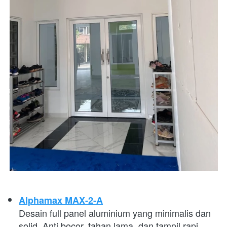
Alphamax MAX-2-A
Desain full panel aluminium yang minimalis dan 
solid. Anti bocor, tahan lama, dan tampil rapi. 