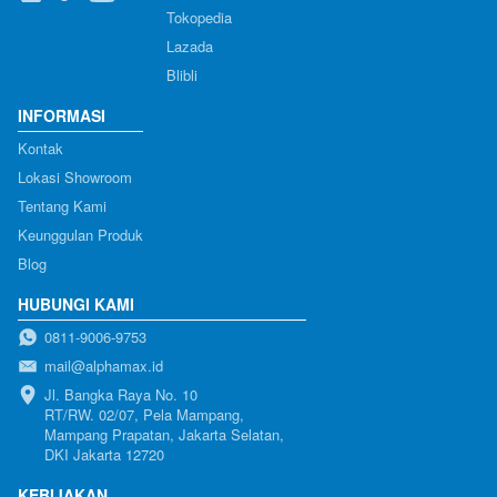
Tokopedia
Lazada
Blibli
INFORMASI
Kontak
Lokasi Showroom
Tentang Kami
Keunggulan Produk
Blog
HUBUNGI KAMI
0811-9006-9753
mail@alphamax.id
Jl. Bangka Raya No. 10

RT/RW. 02/07, Pela Mampang, 
Mampang Prapatan, Jakarta Selatan, 
DKI Jakarta 12720
KEBIJAKAN