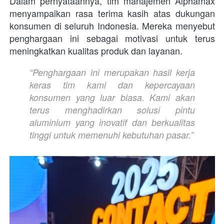
Dalam pernyataannya, tim manajemen Alphamax 
menyampaikan rasa terima kasih atas dukungan 
konsumen di seluruh Indonesia. Mereka menyebut 
penghargaan ini sebagai motivasi untuk terus 
meningkatkan kualitas produk dan layanan. 
“Penghargaan ini merupakan hasil kerja 
keras tim kami dan kepercayaan 
konsumen yang luar biasa. Kami akan 
terus menghadirkan solusi pintu 
aluminium yang inovatif dan berkualitas 
tinggi untuk memenuhi kebutuhan pasar.” 