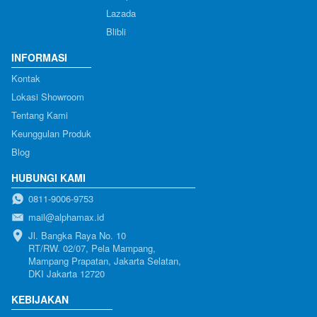
Lazada
Blibli
INFORMASI
Kontak
Lokasi Showroom
Tentang Kami
Keunggulan Produk
Blog
HUBUNGI KAMI
0811-9006-9753
mail@alphamax.id
Jl. Bangka Raya No. 10

RT/RW. 02/07, Pela Mampang, 
Mampang Prapatan, Jakarta Selatan, 
DKI Jakarta 12720
KEBIJAKAN