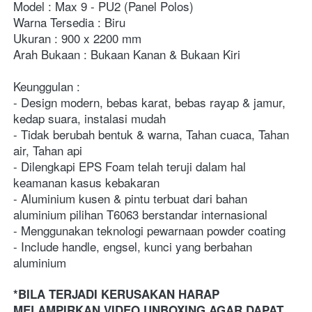
Model : Max 9 - PU2 (Panel Polos)
Warna Tersedia : Biru
Ukuran : 900 x 2200 mm
Arah Bukaan : Bukaan Kanan & Bukaan Kiri
Keunggulan :
- Design modern, bebas karat, bebas rayap & jamur, 
kedap suara, instalasi mudah
- Tidak berubah bentuk & warna, Tahan cuaca, Tahan 
air, Tahan api
- Dilengkapi EPS Foam telah teruji dalam hal 
keamanan kasus kebakaran
- Aluminium kusen & pintu terbuat dari bahan 
aluminium pilihan T6063 berstandar internasional
- Menggunakan teknologi pewarnaan powder coating
- Include handle, engsel, kunci yang berbahan 
aluminium
*BILA TERJADI KERUSAKAN HARAP 
MELAMPIRKAN VIDEO UNBOXING AGAR DAPAT 