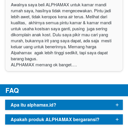
Awalnya saya beli 
ALPHAMAX
 untuk kamar mandi 
rumah saya, hasilnya tidak mengecewakan. Pintu jadi 
lebih awet, tidak keropos kena air terus. Melihat dari 
kualitas,  akhirnya semua pintu kamar & kamar mandi 
untuk usaha kostsan saya ganti, pusing  juga sering 
dikomplain anak kost. Dulu saya pikir mau cari yang 
murah, bukannya irit yang saya dapat, ada saja  mesti 
keluar uang untuk benerinnya. Memang harga 
Alpahamax  agak lebih tinggi sedikit, tapi saya dapat 
barang bagus.
ALPHAMAX
 memang ok banget…. 
F
AQ
Apa itu alphamax.id?
Apakah produk ALPHAMAX bergaransi?