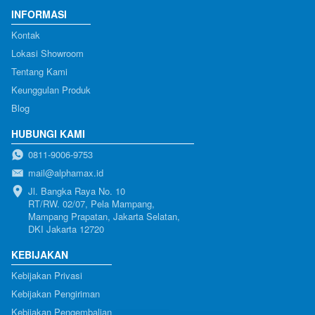
INFORMASI
Kontak
Lokasi Showroom
Tentang Kami
Keunggulan Produk
Blog
HUBUNGI KAMI
0811-9006-9753
mail@alphamax.id
Jl. Bangka Raya No. 10

RT/RW. 02/07, Pela Mampang, 
Mampang Prapatan, Jakarta Selatan, 
DKI Jakarta 12720
KEBIJAKAN
Kebijakan Privasi
Kebijakan Pengiriman
Kebijakan Pengembalian