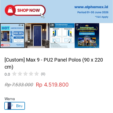
[Custom] Max 9 - PU2 Panel Polos (90 x 220
cm)
0.0
(0)
Rp 4.519.800
Rp 7.533.000
Warna
Biru