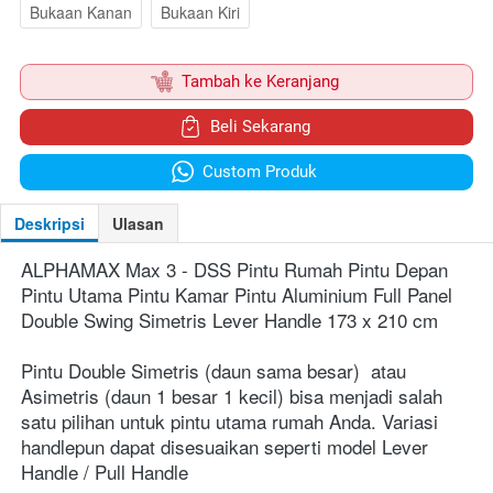
Bukaan Kanan
Bukaan Kiri
`
Tambah ke Keranjang
`
Beli Sekarang
`
Custom Produk
Deskripsi
Ulasan
ALPHAMAX Max 3 - DSS Pintu Rumah Pintu Depan 
Pintu Utama Pintu Kamar Pintu Aluminium Full Panel 
Double Swing Simetris Lever Handle 173 x 210 cm
Pintu Double Simetris (daun sama besar)  atau  
Asimetris (daun 1 besar 1 kecil) bisa menjadi salah 
satu pilihan untuk pintu utama rumah Anda. Variasi 
handlepun dapat disesuaikan seperti model Lever 
Handle / Pull Handle