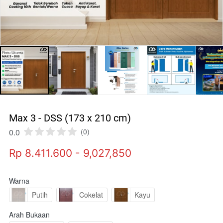
Max 3 - DSS (173 x 210 cm)
0.0
(0)
Rp 8.411.600 - 9,027,850
Warna
Putih
Cokelat
Kayu
Arah Bukaan