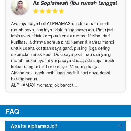
Iis Sopiahwati (Ibu rumah tangga)
Awalnya saya beli 
ALPHAMAX
 untuk kamar mandi 
rumah saya, hasilnya tidak mengecewakan. Pintu jadi 
lebih awet, tidak keropos kena air terus. Melihat dari 
kualitas,  akhirnya semua pintu kamar & kamar mandi 
untuk usaha kostsan saya ganti, pusing  juga sering 
dikomplain anak kost. Dulu saya pikir mau cari yang 
murah, bukannya irit yang saya dapat, ada saja  mesti 
keluar uang untuk benerinnya. Memang harga 
Alpahamax  agak lebih tinggi sedikit, tapi saya dapat 
barang bagus.
ALPHAMAX
 memang ok banget…. 
F
AQ
Apa itu alphamax.id?