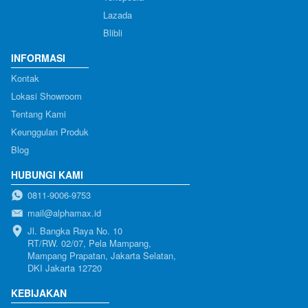
Lazada
Blibli
INFORMASI
Kontak
Lokasi Showroom
Tentang Kami
Keunggulan Produk
Blog
HUBUNGI KAMI
0811-9006-9753
mail@alphamax.id
Jl. Bangka Raya No. 10

RT/RW. 02/07, Pela Mampang, 
Mampang Prapatan, Jakarta Selatan, 
DKI Jakarta 12720
KEBIJAKAN