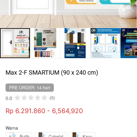
Max 2-F SMARTIUM (90 x 240 cm)
PRE ORDER: 14 hari
0.0
(0)
Rp 6.291.860 - 6,564,920
Warna
Putih
Cokelat
Kayu