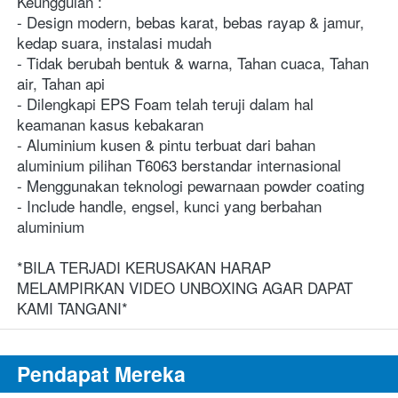
Keunggulan :
- Design modern, bebas karat, bebas rayap & jamur, 
kedap suara, instalasi mudah
- Tidak berubah bentuk & warna, Tahan cuaca, Tahan 
air, Tahan api
- Dilengkapi EPS Foam telah teruji dalam hal 
keamanan kasus kebakaran
- Aluminium kusen & pintu terbuat dari bahan 
aluminium pilihan T6063 berstandar internasional
- Menggunakan teknologi pewarnaan powder coating
- Include handle, engsel, kunci yang berbahan 
aluminium
*BILA TERJADI KERUSAKAN HARAP 
MELAMPIRKAN VIDEO UNBOXING AGAR DAPAT 
KAMI TANGANI*
Pendapat Mereka