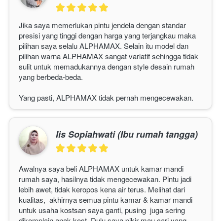
Jika saya memerlukan pintu jendela dengan standar 
presisi yang tinggi dengan harga yang terjangkau maka 
pilihan saya selalu 
ALPHAMAX
. Selain itu model dan 
pilihan warna 
ALPHAMAX 
sangat variatif sehingga tidak 
sulit untuk memadukannya dengan style desain rumah 
yang berbeda-beda.
Yang pasti, 
ALPHAMAX
 tidak pernah mengecewakan. 
Iis Sopiahwati (Ibu rumah tangga)
Awalnya saya beli 
ALPHAMAX
 untuk kamar mandi 
rumah saya, hasilnya tidak mengecewakan. Pintu jadi 
lebih awet, tidak keropos kena air terus. Melihat dari 
kualitas,  akhirnya semua pintu kamar & kamar mandi 
untuk usaha kostsan saya ganti, pusing  juga sering 
dikomplain anak kost. Dulu saya pikir mau cari yang 