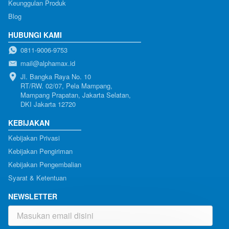
Keunggulan Produk
Blog
HUBUNGI KAMI
0811-9006-9753
mail@alphamax.id
Jl. Bangka Raya No. 10

RT/RW. 02/07, Pela Mampang, 
Mampang Prapatan, Jakarta Selatan, 
DKI Jakarta 12720
KEBIJAKAN
Kebijakan Privasi
Kebijakan Pengiriman
Kebijakan Pengembalian
Syarat & Ketentuan
NEWSLETTER