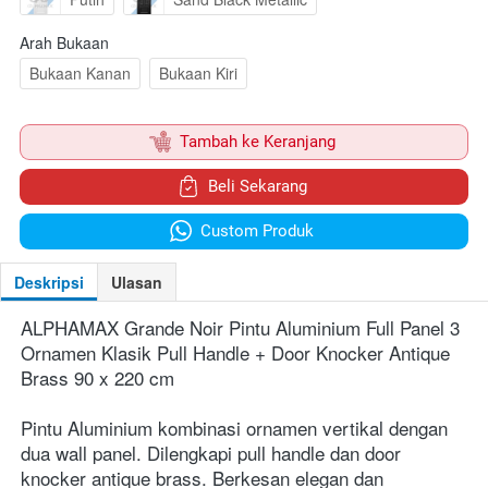
Arah Bukaan
Bukaan Kanan
Bukaan Kiri
`
Tambah ke Keranjang
`
Beli Sekarang
`
Custom Produk
Deskripsi
Ulasan
ALPHAMAX Grande Noir Pintu Aluminium Full Panel 3 
Ornamen Klasik Pull Handle + Door Knocker Antique 
Brass 90 x 220 cm
Pintu Aluminium kombinasi ornamen vertikal dengan 
dua wall panel. Dilengkapi pull handle dan door 
knocker antique brass. Berkesan elegan dan 