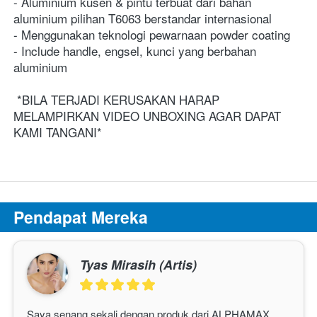
- Aluminium kusen & pintu terbuat dari bahan 
aluminium pilihan T6063 berstandar internasional
- Menggunakan teknologi pewarnaan powder coating
- Include handle, engsel, kunci yang berbahan 
aluminium
*BILA TERJADI KERUSAKAN HARAP 
MELAMPIRKAN VIDEO UNBOXING AGAR DAPAT 
KAMI TANGANI*
Pendapat Mereka
Tyas Mirasih (Artis)
Saya senang sekali dengan produk dari ALPHAMAX. 