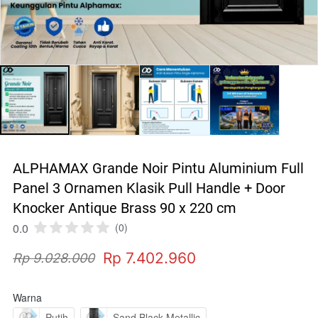
ALPHAMAX Grande Noir Pintu Aluminium Full
Panel 3 Ornamen Klasik Pull Handle + Door
Knocker Antique Brass 90 x 220 cm
0.0
(0)
Rp 7.402.960
Rp 9.028.000
Warna
Putih
Sand Black Metallic