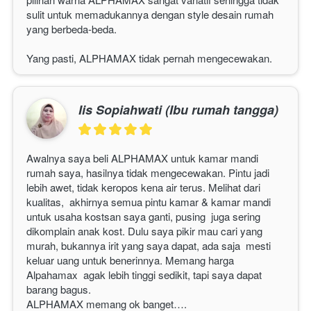
sulit untuk memadukannya dengan style desain rumah 
yang berbeda-beda.
Yang pasti, 
ALPHAMAX
 tidak pernah mengecewakan. 
Iis Sopiahwati (Ibu rumah tangga)
Awalnya saya beli 
ALPHAMAX
 untuk kamar mandi 
rumah saya, hasilnya tidak mengecewakan. Pintu jadi 
lebih awet, tidak keropos kena air terus. Melihat dari 
kualitas,  akhirnya semua pintu kamar & kamar mandi 
untuk usaha kostsan saya ganti, pusing  juga sering 
dikomplain anak kost. Dulu saya pikir mau cari yang 
murah, bukannya irit yang saya dapat, ada saja  mesti 
keluar uang untuk benerinnya. Memang harga 
Alpahamax  agak lebih tinggi sedikit, tapi saya dapat 
barang bagus.
ALPHAMAX
 memang ok banget…. 