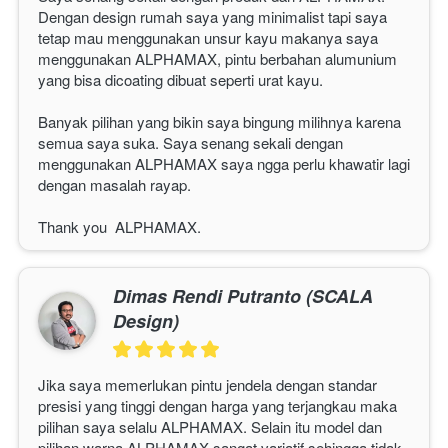
Dengan design rumah saya yang minimalist tapi saya 
tetap mau menggunakan unsur kayu makanya saya 
menggunakan 
ALPHAMAX
, pintu berbahan alumunium 
yang bisa dicoating dibuat seperti urat kayu.
Banyak pilihan yang bikin saya bingung milihnya karena 
semua saya suka. Saya senang sekali dengan 
menggunakan 
ALPHAMAX
 saya ngga perlu khawatir lagi 
dengan masalah rayap.
Thank you  
ALPHAMAX
. 
Dimas Rendi Putranto (SCALA
Design)
Jika saya memerlukan pintu jendela dengan standar 
presisi yang tinggi dengan harga yang terjangkau maka 
pilihan saya selalu 
ALPHAMAX
. Selain itu model dan 
pilihan warna 
ALPHAMAX 
sangat variatif sehingga tidak 