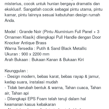
misterius, cocok untuk hunian bergaya dramatis dan 
eksklusif. Sangatlah cocok sebagai pintu utama, pintu 
kamar, pintu lainnya sesuai kebutuhan design rumah 
Anda. 
Model : Grande Noir (Pintu Aluminium Full Panel + 3 
Ornamen Klasik) dilengkapi Pull Handle dengan Door 
Knocker Antique Brass
Warna Tersedia : Putih & Sand Black Metallic 
Ukuran : 900 x 2200 mm
Arah Bukaan : Bukaan Kanan & Bukaan Kiri
Keunggulan :
- Design modern, bebas karat, bebas rayap & jamur, 
kedap suara, instalasi mudah
- Tidak berubah bentuk & warna, Tahan cuaca, Tahan 
air, Tahan api
- Dilengkapi EPS Foam telah teruji dalam hal 
keamanan kasus kebakaran