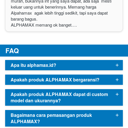
murah, bukannya irit yang saya dapat, ada saja  mesti 
keluar uang untuk benerinnya. Memang harga 
Alpahamax  agak lebih tinggi sedikit, tapi saya dapat 
barang bagus.
ALPHAMAX
 memang ok banget…. 
F
AQ
Apa itu alphamax.id?
Apakah produk ALPHAMAX bergaransi?
Apakah produk ALPHAMAX dapat di custom
model dan ukurannya?
Bagaimana cara pemasangan produk
ALPHAMAX?