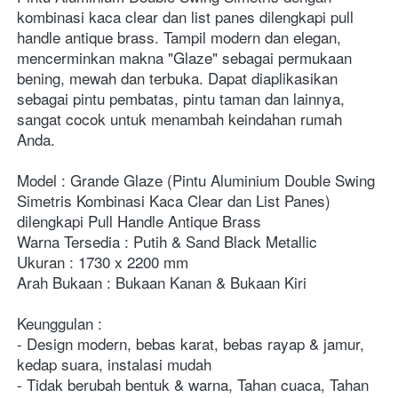
kombinasi kaca clear dan list panes dilengkapi pull 
handle antique brass. Tampil modern dan elegan, 
mencerminkan makna "Glaze" sebagai permukaan 
bening, mewah dan terbuka. 
Dapat diaplikasikan 
sebagai pintu pembatas, pintu taman dan lainnya, 
sangat cocok untuk menambah keindahan rumah 
Anda.
Model : Grande Glaze (Pintu Aluminium 
Double Swing 
Simetris 
Kombinasi Kaca Clear dan List Panes) 
dilengkapi Pull Handle Antique Brass
Warna Tersedia : Putih & Sand Black Metallic 
Ukuran : 1730 x 2200 mm
Arah Bukaan : Bukaan Kanan & Bukaan Kiri
Keunggulan :
- Design modern, bebas karat, bebas rayap & jamur, 
kedap suara, instalasi mudah
- Tidak berubah bentuk & warna, Tahan cuaca, Tahan 