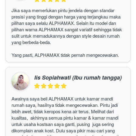
Jika saya memerlukan pintu jendela dengan standar 
presisi yang tinggi dengan harga yang terjangkau maka 
pilihan saya selalu 
ALPHAMAX
. Selain itu model dan 
pilihan warna 
ALPHAMAX 
sangat variatif sehingga tidak 
sulit untuk memadukannya dengan style desain rumah 
yang berbeda-beda.
Yang pasti, 
ALPHAMAX
 tidak pernah mengecewakan. 
Iis Sopiahwati (Ibu rumah tangga)
Awalnya saya beli 
ALPHAMAX
 untuk kamar mandi 
rumah saya, hasilnya tidak mengecewakan. Pintu jadi 
lebih awet, tidak keropos kena air terus. Melihat dari 
kualitas,  akhirnya semua pintu kamar & kamar mandi 
untuk usaha kostsan saya ganti, pusing  juga sering 
dikomplain anak kost. Dulu saya pikir mau cari yang 