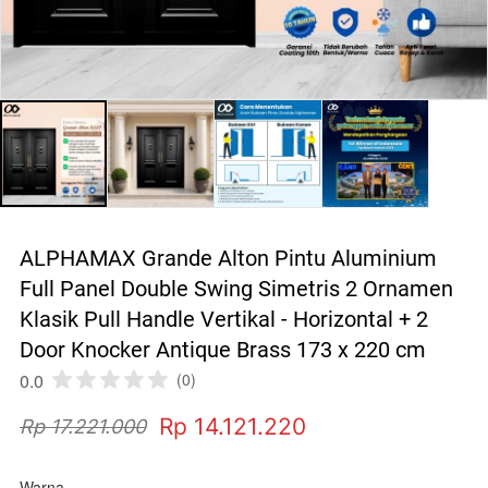
ALPHAMAX Grande Alton Pintu Aluminium
Full Panel Double Swing Simetris 2 Ornamen
Klasik Pull Handle Vertikal - Horizontal + 2
Door Knocker Antique Brass 173 x 220 cm
0.0
(0)
Rp 14.121.220
Rp 17.221.000
Warna