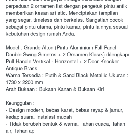
perpaduan 2 ornamen list dengan pengetuk pintu antik 
memberikan kesan artistic. Menciptakan tampilan 
yang segar, timeless
dan berkelas. Sangatlah cocok 
sebagai pintu utama, pintu kamar, pintu lainnya sesuai 
kebutuhan design rumah Anda.
Model : Grande Alton (Pintu Aluminium Full Panel 
Double Swing Simetris 
+ 2 Ornamen Klasik) dilengkapi 
Pull Handle Vertikal - Horizontal + 2 Door Knocker 
Antique Brass 
Warna Tersedia : Putih & Sand Black Metallic Ukuran : 
1730 x 2200 mm
Arah Bukaan : Bukaan Kanan & Bukaan Kiri
Keunggulan :
- Design modern, bebas karat, bebas rayap & jamur, 
kedap suara, instalasi mudah
- Tidak berubah bentuk & warna, Tahan cuaca, Tahan 
air, Tahan api