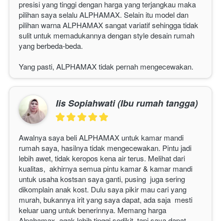
presisi yang tinggi dengan harga yang terjangkau maka 
pilihan saya selalu 
ALPHAMAX
. Selain itu model dan 
pilihan warna 
ALPHAMAX 
sangat variatif sehingga tidak 
sulit untuk memadukannya dengan style desain rumah 
yang berbeda-beda.
Yang pasti, 
ALPHAMAX
 tidak pernah mengecewakan. 
Iis Sopiahwati (Ibu rumah tangga)
Awalnya saya beli 
ALPHAMAX
 untuk kamar mandi 
rumah saya, hasilnya tidak mengecewakan. Pintu jadi 
lebih awet, tidak keropos kena air terus. Melihat dari 
kualitas,  akhirnya semua pintu kamar & kamar mandi 
untuk usaha kostsan saya ganti, pusing  juga sering 
dikomplain anak kost. Dulu saya pikir mau cari yang 
murah, bukannya irit yang saya dapat, ada saja  mesti 
keluar uang untuk benerinnya. Memang harga 
Alpahamax  agak lebih tinggi sedikit, tapi saya dapat 