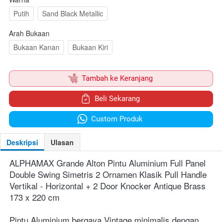
Putih
Sand Black Metallic
Arah Bukaan
Bukaan Kanan
Bukaan Kiri
`
Tambah ke Keranjang
`
Beli Sekarang
`
Custom Produk
Deskripsi
Ulasan
ALPHAMAX Grande Alton Pintu Aluminium Full Panel 
Double Swing Simetris 
2 Ornamen Klasik Pull Handle 
Vertikal - Horizontal + 2 Door Knocker Antique Brass 
173 x 220 cm
Pintu 
Aluminium 
bergaya Vintage minimalis dengan 