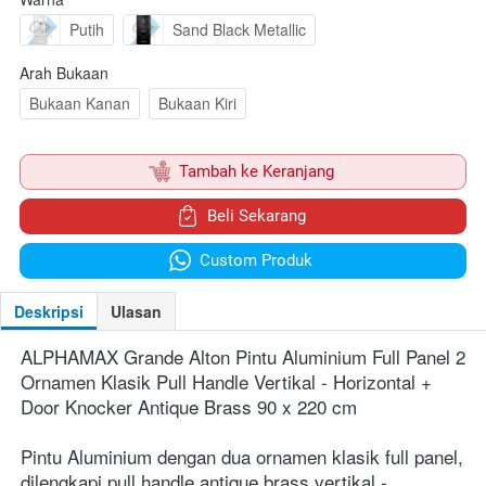
Putih
Sand Black Metallic
Arah Bukaan
Bukaan Kanan
Bukaan Kiri
`
Tambah ke Keranjang
`
Beli Sekarang
`
Custom Produk
Deskripsi
Ulasan
ALPHAMAX Grande Alton Pintu Aluminium Full Panel 2 
Ornamen Klasik Pull Handle Vertikal - Horizontal + 
Door Knocker Antique Brass 90 x 220 cm
Pintu Aluminium dengan dua ornamen klasik full panel, 
dilengkapi pull handle antique brass vertikal - 