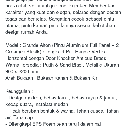
horizontal, serta antique door knocker. Memberikan 
karakter yang kuat dan elegan, selaras dengan desain 
tegas dan berkelas. Sangatlah cocok sebagai pintu 
utama, pintu kamar, pintu lainnya sesuai kebutuhan 
design rumah Anda. 
Model : Grande Alton (Pintu Aluminium Full Panel + 2 
Ornamen Klasik) dilengkapi Pull Handle Vertikal - 
Horizontal dengan Door Knocker Antique Brass
Warna Tersedia : Putih & Sand Black Metallic Ukuran : 
900 x 2200 mm
Arah Bukaan : Bukaan Kanan & Bukaan Kiri
Keunggulan :
- Design modern, bebas karat, bebas rayap & jamur, 
kedap suara, instalasi mudah
- Tidak berubah bentuk & warna, Tahan cuaca, Tahan 
air, Tahan api
- Dilengkapi EPS Foam telah teruji dalam hal 