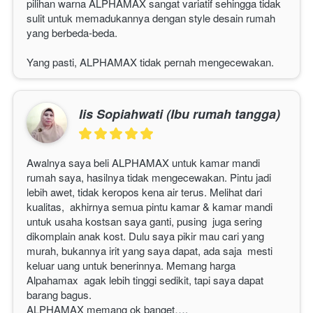
pilihan warna 
ALPHAMAX 
sangat variatif sehingga tidak 
sulit untuk memadukannya dengan style desain rumah 
yang berbeda-beda.
Yang pasti, 
ALPHAMAX
 tidak pernah mengecewakan. 
Iis Sopiahwati (Ibu rumah tangga)
Awalnya saya beli 
ALPHAMAX
 untuk kamar mandi 
rumah saya, hasilnya tidak mengecewakan. Pintu jadi 
lebih awet, tidak keropos kena air terus. Melihat dari 
kualitas,  akhirnya semua pintu kamar & kamar mandi 
untuk usaha kostsan saya ganti, pusing  juga sering 
dikomplain anak kost. Dulu saya pikir mau cari yang 
murah, bukannya irit yang saya dapat, ada saja  mesti 
keluar uang untuk benerinnya. Memang harga 
Alpahamax  agak lebih tinggi sedikit, tapi saya dapat 
barang bagus.
ALPHAMAX
 memang ok banget…. 