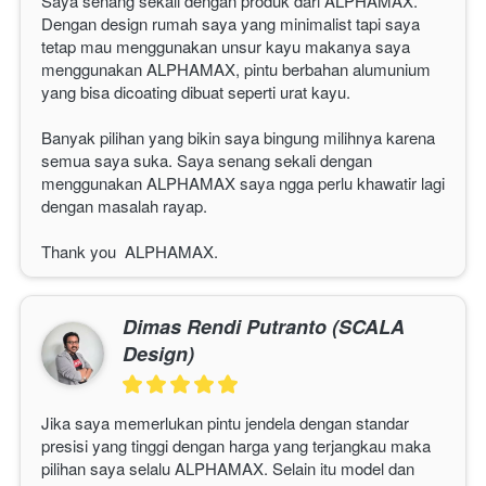
Saya senang sekali dengan produk dari ALPHAMAX. 
Dengan design rumah saya yang minimalist tapi saya 
tetap mau menggunakan unsur kayu makanya saya 
menggunakan 
ALPHAMAX
, pintu berbahan alumunium 
yang bisa dicoating dibuat seperti urat kayu.
Banyak pilihan yang bikin saya bingung milihnya karena 
semua saya suka. Saya senang sekali dengan 
menggunakan 
ALPHAMAX
 saya ngga perlu khawatir lagi 
dengan masalah rayap.
Thank you  
ALPHAMAX
. 
Dimas Rendi Putranto (SCALA
Design)
Jika saya memerlukan pintu jendela dengan standar 
presisi yang tinggi dengan harga yang terjangkau maka 
pilihan saya selalu 
ALPHAMAX
. Selain itu model dan 