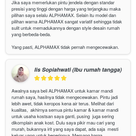
Jika saya memerlukan pintu jendela dengan standar 
presisi yang tinggi dengan harga yang terjangkau maka 
pilihan saya selalu 
ALPHAMAX
. Selain itu model dan 
pilihan warna 
ALPHAMAX 
sangat variatif sehingga tidak 
sulit untuk memadukannya dengan style desain rumah 
yang berbeda-beda.
Yang pasti, 
ALPHAMAX
 tidak pernah mengecewakan. 
Iis Sopiahwati (Ibu rumah tangga)
Awalnya saya beli 
ALPHAMAX
 untuk kamar mandi 
rumah saya, hasilnya tidak mengecewakan. Pintu jadi 
lebih awet, tidak keropos kena air terus. Melihat dari 
kualitas,  akhirnya semua pintu kamar & kamar mandi 
untuk usaha kostsan saya ganti, pusing  juga sering 
dikomplain anak kost. Dulu saya pikir mau cari yang 
murah, bukannya irit yang saya dapat, ada saja  mesti 
keluar uang untuk benerinnya. Memang harga 