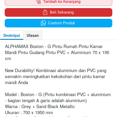
`
Tambah ke Keranjang
`
Beli Sekarang
`
Custom Produk
Deskripsi
Ulasan
ALPHAMAX Boston - G Pintu Rumah Pintu Kamar 
Mandi Pintu Gudang Pintu PVC + Aluminium 70 x 195 
cm
New Durability! Kombinasi aluminium dan PVC yang 
semakin meningkatkan kekokohan dari pintu kamar 
mandi Anda
Model : Boston - G (Pintu kombinasi PVC + aluminium 
- bagian tengah & garis adalah aluminium)
Warna : Grey + Sand Black Metallic
Ukuran : 700 x 1950 mm