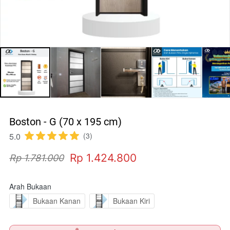
Boston - G (70 x 195 cm)
5.0
(3)
Rp 1.424.800
Rp 1.781.000
Arah Bukaan
Bukaan Kanan
Bukaan Kiri