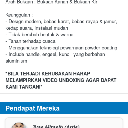
Arah Bukaan : Bukaan Kanan & 
Bukaan 
Kiri
Keunggulan :
- Design modern, bebas karat, bebas rayap & jamur, 
kedap suara, instalasi mudah
- Tidak berubah bentuk & warna
- Tahan terhadap cuaca
- Menggunakan teknologi pewarnaan powder coating
- Include handle, engsel, kunci  yang berbahan 
aluminium
*BILA TERJADI KERUSAKAN HARAP 
MELAMPIRKAN VIDEO UNBOXING AGAR DAPAT 
KAMI TANGANI*
Pendapat Mereka
Tyas Mirasih (Artis)