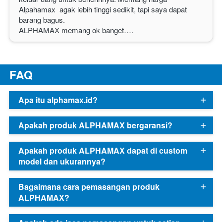
Alpahamax  agak lebih tinggi sedikit, tapi saya dapat 
barang bagus.
ALPHAMAX
 memang ok banget…. 
F
AQ
Apa itu alphamax.id?
Apakah produk ALPHAMAX bergaransi?
Apakah produk ALPHAMAX dapat di custom
model dan ukurannya?
Bagaimana cara pemasangan produk
ALPHAMAX?