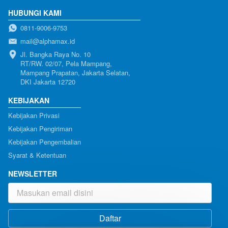
HUBUNGI KAMI
0811-9006-9753
mail@alphamax.id
Jl. Bangka Raya No. 10

RT/RW. 02/07, Pela Mampang, 
Mampang Prapatan, Jakarta Selatan, 
DKI Jakarta 12720
KEBIJAKAN
Kebijakan Privasi
Kebijakan Pengiriman
Kebijakan Pengembalian
Syarat & Ketentuan
NEWSLETTER
Daftar
`