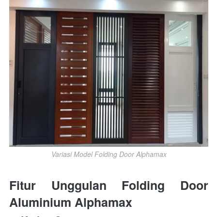
Variasi Model Folding Door Alphamax
Fitur Unggulan Folding Door 
Aluminium Alphamax