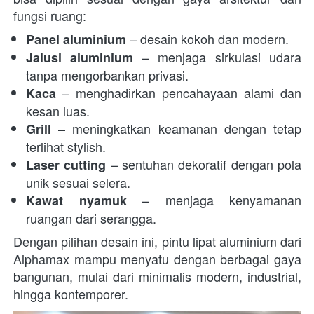
fungsi ruang:  
 – desain kokoh dan modern. 
Panel aluminium
 – menjaga sirkulasi udara 
Jalusi aluminium
tanpa mengorbankan privasi. 
 – menghadirkan pencahayaan alami dan 
Kaca
kesan luas. 
 – meningkatkan keamanan dengan tetap 
Grill
terlihat stylish. 
 – sentuhan dekoratif dengan pola 
Laser cutting
unik sesuai selera. 
 – menjaga kenyamanan 
Kawat nyamuk
ruangan dari serangga. 
Dengan pilihan desain ini, pintu lipat aluminium dari 
Alphamax mampu menyatu dengan berbagai gaya 
bangunan, mulai dari minimalis modern, industrial, 
hingga kontemporer. 