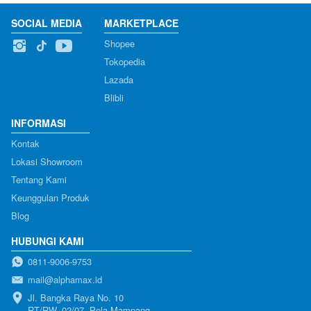
SOCIAL MEDIA
MARKETPLACE
Shopee
Tokopedia
Lazada
Blibli
INFORMASI
Kontak
Lokasi Showroom
Tentang Kami
Keunggulan Produk
Blog
HUBUNGI KAMI
0811-9006-9753
mail@alphamax.id
Jl. Bangka Raya No. 10

RT/RW. 02/07, Pela Mampang, 