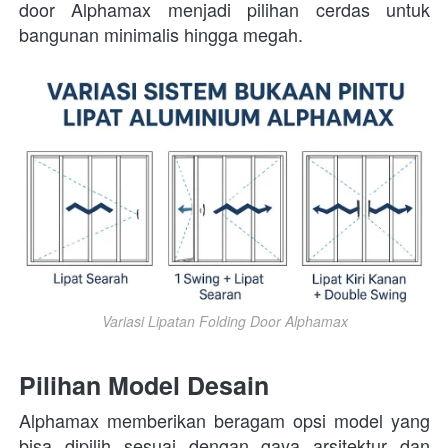
door Alphamax menjadi pilihan cerdas untuk 
bangunan minimalis hingga megah. 
Variasi Lipatan Folding Door Alphamax
Pilihan Model Desain
Alphamax memberikan beragam opsi model yang 
bisa dipilih sesuai dengan gaya arsitektur dan 