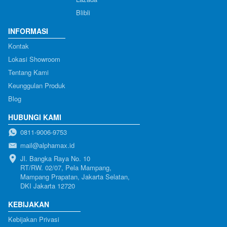
Blibli
INFORMASI
Kontak
Lokasi Showroom
Tentang Kami
Keunggulan Produk
Blog
HUBUNGI KAMI
0811-9006-9753
mail@alphamax.id
Jl. Bangka Raya No. 10

RT/RW. 02/07, Pela Mampang, 
Mampang Prapatan, Jakarta Selatan, 
DKI Jakarta 12720
KEBIJAKAN
Kebijakan Privasi