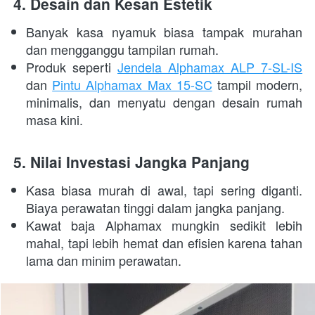
4. Desain dan Kesan Estetik
Banyak kasa nyamuk biasa tampak murahan 
dan mengganggu tampilan rumah. 
Produk seperti 
Jendela Alphamax ALP 7-SL-IS
dan 
Pintu Alphamax Max 15-SC
 tampil modern, 
minimalis, dan menyatu dengan desain rumah 
masa kini. 
5.
Nilai Investasi Jangka Panjang
Kasa biasa murah di awal, tapi sering diganti. 
Biaya perawatan tinggi dalam jangka panjang. 
Kawat baja Alphamax mungkin sedikit lebih 
mahal, tapi lebih hemat dan efisien karena tahan 
lama dan minim perawatan. 