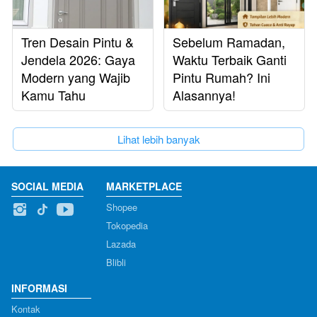
Tren Desain Pintu &
Sebelum Ramadan,
Jendela 2026: Gaya
Waktu Terbaik Ganti
Modern yang Wajib
Pintu Rumah? Ini
Kamu Tahu
Alasannya!
`
Lihat lebih banyak
SOCIAL MEDIA
MARKETPLACE
Shopee
Tokopedia
Lazada
Blibli
INFORMASI
Kontak