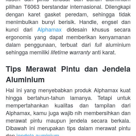
pilihan T6063 berstandar internasional. Dilengkapi 
dengan karet gasket peredam, sehingga tidak 
menimbulkan bunyi berisik. Handle, engsel dan 
kunci dari 
Alphamax
 didesain khusus secara 
ergonomis yang dapat memberikan kenyamanan 
dalam penggunaan, terbuat dari 
 aluminium 
full
sehingga memiliki 
 anti karat. 
lifetime warranty
Tips Merawat Pintu dan Jendela 
Aluminium
Hal ini yang menyebabkan produk Alphamax kuat 
hingga bertahun-tahun lamanya. Tetapi untuk 
mempertahankan kualitas dan tampilan dari 
Alphamax, kamu juga wajib nih membersihkan dan 
merawat pintu maupun jendela secara berkala. 
Dibawah ini merupakan tips dalam merawat pintu 
dan 
jendela auminium
. 