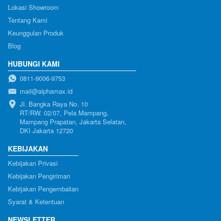
Lokasi Showroom
Tentang Kami
Keunggulan Produk
Blog
HUBUNGI KAMI
0811-9006-9753
mail@alphamax.id
Jl. Bangka Raya No. 10

RT/RW. 02/07, Pela Mampang, 
Mampang Prapatan, Jakarta Selatan, 
DKI Jakarta 12720
KEBIJAKAN
Kebijakan Privasi
Kebijakan Pengiriman
Kebijakan Pengembalian
Syarat & Ketentuan
NEWSLETTER