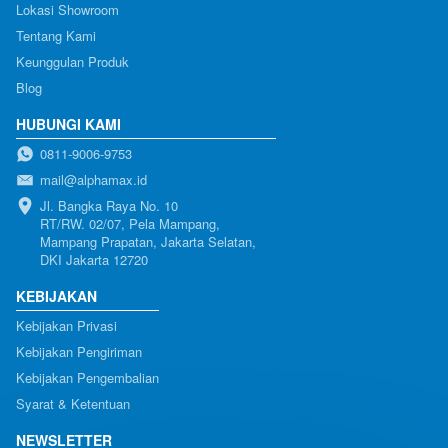
Lokasi Showroom
Tentang Kami
Keunggulan Produk
Blog
HUBUNGI KAMI
0811-9006-9753
mail@alphamax.id
Jl. Bangka Raya No. 10

RT/RW. 02/07, Pela Mampang, 
Mampang Prapatan, Jakarta Selatan, 
DKI Jakarta 12720
KEBIJAKAN
Kebijakan Privasi
Kebijakan Pengiriman
Kebijakan Pengembalian
Syarat & Ketentuan
NEWSLETTER