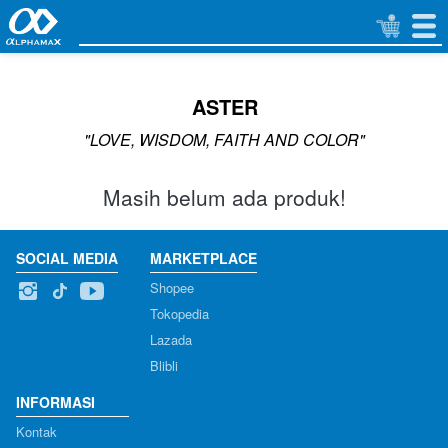
ASTER
"LOVE, WISDOM, FAITH AND COLOR"
Masih belum ada produk!
SOCIAL MEDIA
MARKETPLACE
Shopee
Tokopedia
Lazada
Blibli
INFORMASI
Kontak